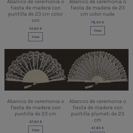
Abanico de ceremonia o
Abanico de ceremonia o
fiesta de madera con
fiesta de madera de 23
puntilla de 23 cm color
cm color nude
oro
78,00 €
54,60 €
View
View
Abanico de ceremonia o
Abanico de ceremonia o
fiesta de madera con
fiesta de madera con
puntilla de 23 cm
puntilla plumeti de 23
cm
47,60 €
47,85 €
View