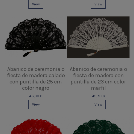
View
View
Abanico de ceremonia o
Abanico de ceremonia o
fiesta de madera calado
fiesta de madera con
con puntilla de 25 cm
puntilla de 23 cm color
color negro
marfil
46,30 €
49,70 €
View
View