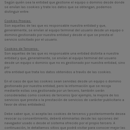
Según quién sea la entidad que gestione el equipo o dominio desde donde
se envían las cookies y trate los datos que se obtengan, podemos
distinguir entre:
Cookies Propias:
Son aquellas de las que es responsable nuestra entidad y que,
generalmente, se envían al equipo terminal del usuario desde un equipo o
dominio gestionado por nuestra entidad y desde el que se presta el
servicio solicitado por el usuario.
Cookies de Terceros:
Son aquellas de las que es responsable una entidad distinta a nuestra
entidad y que, generalmente, se envían al equipo terminal del usuario
desde un equipo o dominio que no es gestionado por nuestra entidad, sino
por
otra entidad que trata los datos obtenidos a través de las cookies.
En el caso de que las cookies sean servidas desde un equipo o dominio
gestionado por nuestra entidad, pero la información que se recoja
mediante estas sea gestionada por un tercero, también serán
consideradas como cookies de terceros (por ejemplo, la mejora de los
servicios que presta o la prestación de servicios de carácter publicitario a
favor de otras entidades).
Debe saber que, si acepta las cookies de terceros y posteriormente desea
revocar su consentimiento, deberá eliminarlas desde las opciones del
navegador usado o desde el sistema ofrecido por el propio tercero. A
continuación, le detallamos sitios que podrá visitar para conocer mejor las