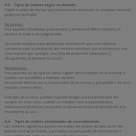
4.3. Tipos de cookies según su duración
Según el plazo de tiempo que permanecen activadas en el equipo terminal
podemos distinguir:
De sesión:
Son aquellas diseñadas para recabar y almacenar datos mientras el
usuario accede a una página web.
Se suelen emplear para almacenar información que solo interesa
conservar para la prestación del servicio solicitado por el usuario en una
sola ocasión (por ejemplo, una lista de productos adquiridos) y
desaparecen al terminar la sesión.
Persistentes:
Son aquellas en las que los datos siguen almacenados en el terminal y
pueden ser accedidos y tratados durante
un periodo definido por el responsable de la cookie, y que puede ir de unos
minutos a varios años.
Este tipo de cookies pueden suponer riesgos para la privacidad del
usuario. En todo caso, cuando se instalen cookies persistentes,
reduciremos al mínimo necesario su duración temporal atendiendo a la
finalidad de su uso.
4.4. Tipos de cookies exceptuadas de consentimiento
Las cookies siguientes quedan excluidas del ámbito de aplicación del
artículo 22.2 de la LSSICE, y por tanto, no precisarán de información o
consentimiento para su uso por parte del usuario: