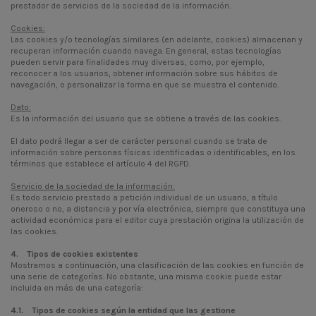
prestador de servicios de la sociedad de la información.
Cookies:
Las cookies y/o tecnologías similares (en adelante, cookies) almacenan y
recuperan información cuando navega. En general, estas tecnologías
pueden servir para finalidades muy diversas, como, por ejemplo,
reconocer a los usuarios, obtener información sobre sus hábitos de
navegación, o personalizar la forma en que se muestra el contenido.
Dato:
Es la información del usuario que se obtiene a través de las cookies.
El dato podrá llegar a ser de carácter personal cuando se trata de
información sobre personas físicas identificadas o identificables, en los
términos que establece el artículo 4 del RGPD.
Servicio de la sociedad de la información:
Es todo servicio prestado a petición individual de un usuario, a título
oneroso o no, a distancia y por vía electrónica, siempre que constituya una
actividad económica para el editor cuya prestación origina la utilización de
las cookies.
4. Tipos de cookies existentes
Mostramos a continuación, una clasificación de las cookies en función de
una serie de categorías. No obstante, una misma cookie puede estar
incluida en más de una categoría:
4.1. Tipos de cookies según la entidad que las gestione