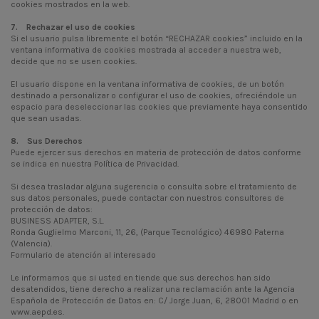
cookies mostrados en la web.
7. Rechazar el uso de cookies
Si el usuario pulsa libremente el botón “RECHAZAR cookies” incluido en la
ventana informativa de cookies mostrada al acceder a nuestra web,
decide que no se usen cookies.
El usuario dispone en la ventana informativa de cookies, de un botón
destinado a personalizar o configurar el uso de cookies, ofreciéndole un
espacio para deseleccionar las cookies que previamente haya consentido
que sean usadas.
8. Sus Derechos
Puede ejercer sus derechos en materia de protección de datos conforme
se indica en nuestra
Política de Privacidad
.
Si desea trasladar alguna sugerencia o consulta sobre el tratamiento de
sus datos personales, puede contactar con nuestros consultores de
protección de datos:
BUSINESS ADAPTER, S.L.
Ronda Guglielmo Marconi, 11, 26, (Parque Tecnológico) 46980 Paterna
(Valencia).
Formulario de atención al interesado
Le informamos que si usted en tiende que sus derechos han sido
desatendidos, tiene derecho a realizar una reclamación ante la Agencia
Española de Protección de Datos en: C/ Jorge Juan, 6, 28001 Madrid o en
www.aepd.es.