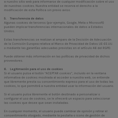
a nuestro sitio web para informarse de cualquier modificación sobre el uso
de nuestras cookies. Nuestra entidad se reserva el derecho a la
modificación de esta Política sin previo aviso.
5. Transferencia de datos
Algunas cookies de terceros (por ejemplo, Google, Meta o Microsoft)
pueden implicar transferencias internacionales de datos a Estados
Unidos.
Estas transferencias se realizan al amparo de la Decisión de Adecuación
de la Comisión Europea relativa al Marco de Privacidad de Datos UE-EE.UU.
o mediante las garantías adecuadas previstas en el artículo 46 del RGPD.
Puede obtener más información en las políticas de privacidad de dichos
proveedores.
6. Legitimación para el uso de cookies
Si el usuario pulsa el botón “ACEPTAR cookies”, incluido en la ventana
informativa de cookies mostrada al acceder a nuestra web, se entiende
que libremente presta su consentimiento expreso para el uso de todas las
cookies, lo que permitirá a nuestra entidad usar la información del usuario.
Si el usuario pulsa libremente el botón destinado a personalizar o
configurar el uso de cookies, se le ofrecerá un espacio para seleccionar
las cookies que desee que sean instaladas.
En cualquier momento, el usuario puede cambiar de opinión y retirar el
consentimiento otorgado, mediante la pestaña o icono de gestión de