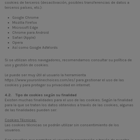
cookies de terceros (desactivación, posibles transferencias de datos a
terceros países, etc.):
Google Chrome
Mozilla Firefox
Microsoft Edge
Chrome para Android
Safari (Apple)
Opera
Así como
Google AdWords
Si se utilizan otros navegadores, recomendamos consultar su política de
uso y gestión de cookies.
Le puede ser muy útil al usuario la herramienta
https://www.youronlinechoices.com/es/
para gestionar el uso de las
cookies y para proteger su privacidad en internet.
4.2. Tipo de cookies según su finalidad
Existen muchas finalidades para el uso de las cookies. Según la finalidad
para la que se traten los datos obtenidos a través de las cookies, algunas
de las finalidades pueden ser:
Cookies Técnicas:
Las cookies técnicas se podrán utilizar sin consentimiento de los
usuarios.
Son aquellas que permiten al usuario la navegación a través de nuestra