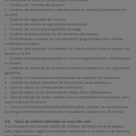
• Cookies de “entrada del usuario”
• Cookies de autenticación o identificación de usuario (únicamente de
sesión).
• Cookies de seguridad del usuario
• Cookies de sesión de reproductor multimedia.
• Cookies de sesión para equilibrar la carga.
• Cookies de personalización de la interfaz de usuario.
• Determinadas cookies de complemento (plug-in) para intercambiar
contenidos sociales.
• Cookies que permitan únicamente la comunicación entre el equipo del
usuario y la red.
• Cookies utilizadas para prestar un servicio expresamente solicitado por
el usuario.
• Cookies de medición de audiencia cuando cumplan con las siguientes
garantías:
o Cuando su finalidad sea estrictamente la medición de audiencia.
o Cuando los datos obtenidos de la medición sean anónimos
o Que los datos no se transmitan a terceros.
o Que los datos no se utilicen para cotejar otros tratamientos.
o Que la vida útil de estas cookies sea el estrictamente necesario, pero
como máximo 13 meses.
o Que la información proporcionada por estas cookies se conserve por
el tiempo estrictamente necesario, no pudiendo superar los 25 meses.
4.5. Tipos de cookies utilizadas en este sitio web
A continuación se incluye listado de cookies utilizadas en esta página
web, organizadas según su finalidad, incluyendo si es propia o de terceros
y su utilidad concreta: