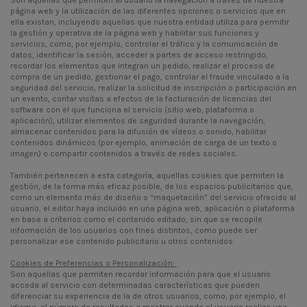
página web y la utilización de las diferentes opciones o servicios que en
ella existan, incluyendo aquellas que nuestra entidad utiliza para permitir
la gestión y operativa de la página web y habilitar sus funciones y
servicios, como, por ejemplo, controlar el tráfico y la comunicación de
datos, identificar la sesión, acceder a partes de acceso restringido,
recordar los elementos que integran un pedido, realizar el proceso de
compra de un pedido, gestionar el pago, controlar el fraude vinculado a la
seguridad del servicio, realizar la solicitud de inscripción o participación en
un evento, contar visitas a efectos de la facturación de licencias del
software con el que funciona el servicio (sitio web, plataforma o
aplicación), utilizar elementos de seguridad durante la navegación,
almacenar contenidos para la difusión de vídeos o sonido, habilitar
contenidos dinámicos (por ejemplo, animación de carga de un texto o
imagen) o compartir contenidos a través de redes sociales.
También pertenecen a esta categoría, aquellas cookies que permiten la
gestión, de la forma más eficaz posible, de los espacios publicitarios que,
como un elemento más de diseño o “maquetación” del servicio ofrecido al
usuario, el editor haya incluido en una página web, aplicación o plataforma
en base a criterios como el contenido editado, sin que se recopile
información de los usuarios con fines distintos, como puede ser
personalizar ese contenido publicitario u otros contenidos.
Cookies de Preferencias o Personalización:
Son aquellas que permiten recordar información para que el usuario
acceda al servicio con determinadas características que pueden
diferenciar su experiencia de la de otros usuarios, como, por ejemplo, el
idioma, el número de resultados a mostrar cuando el usuario realiza una