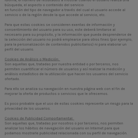
búsqueda, el aspecto o contenido del servicio
en función del tipo de navegador a través del cual el usuario accede al
servicio o de la región desde la que accede al servicio, etc.
Para que estas cookies se consideren exentas de información y
consentimiento del usuario para su uso, este deberá limitarse al
necesario para su propósito, y la información que pueda desprenderse de
la selección del usuario no podrá emplearse para otros fines (por ejemplo,
para la personalización de contenidos publicitarios) ni para elaborar un
perfil del usuario.
Cookies de Análisis o Medición:
Son aquellas que, tratadas por nuestra entidad o por terceros, nos
permiten cuantificar el número de usuarios y así realizar la medición y
análisis estadístico de la utilización que hacen los usuarios del servicio
ofertado.
Para ello se analiza su navegación en nuestra página web con el fin de
mejorar la oferta de productos o servicios que le ofrecemos.
Es poco probable que el uso de estas cookies represente un riesgo para la
privacidad de los usuarios.
Cookies de Publicidad Comportamental:
Son aquellas que, tratadas por nosotros o por terceros, nos permiten
analizar los hábitos de navegación del usuario en Internet para que
podamos mostrarle publicidad relacionada con su perfil de navegación.