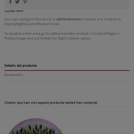
custom html
you can configure this block in
iqithtmlbanners
module. It is hooked in
displayRightColumnProduct hook.
To disable entire area go to iqitthemeeditor module > Content/Pages >
Product page and set hidden for Right sidebar option
Detalls del producte
Reviews
(0)
Clients que han vist aquest producte també han comprat: