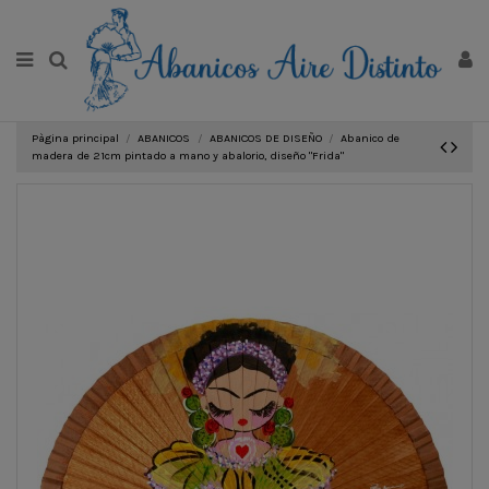
Pàgina principal
ABANICOS
ABANICOS DE DISEÑO
Abanico de
madera de 21cm pintado a mano y abalorio, diseño "Frida"