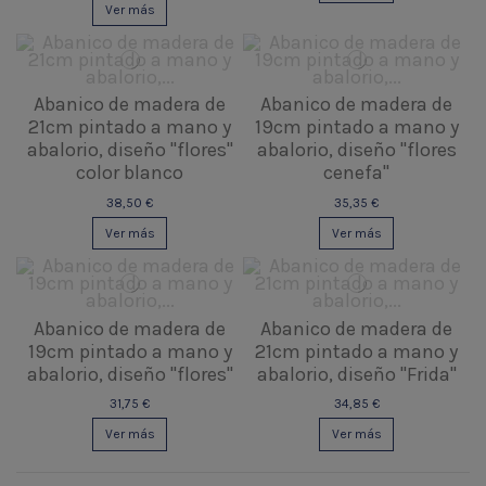
Ver más
Abanico de madera de
Abanico de madera de
21cm pintado a mano y
19cm pintado a mano y
abalorio, diseño "flores"
abalorio, diseño "flores
color blanco
cenefa"
38,50 €
35,35 €
Ver más
Ver más
Abanico de madera de
Abanico de madera de
19cm pintado a mano y
21cm pintado a mano y
abalorio, diseño "flores"
abalorio, diseño "Frida"
31,75 €
34,85 €
Ver más
Ver más