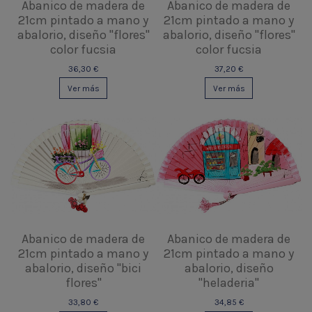
Abanico de madera de
Abanico de madera de
21cm pintado a mano y
21cm pintado a mano y
abalorio, diseño "flores"
abalorio, diseño "flores"
color fucsia
color fucsia
36,30 €
37,20 €
Ver más
Ver más
Abanico de madera de
Abanico de madera de
21cm pintado a mano y
21cm pintado a mano y
abalorio, diseño "bici
abalorio, diseño
flores"
"heladeria"
33,80 €
34,85 €