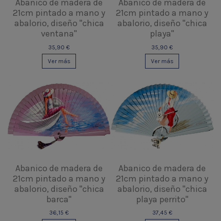
Abanico de madera de
Abanico de madera de
21cm pintado a mano y
21cm pintado a mano y
abalorio, diseño "chica
abalorio, diseño "chica
ventana"
playa"
35,90 €
35,90 €
Ver más
Ver más
Abanico de madera de
Abanico de madera de
21cm pintado a mano y
21cm pintado a mano y
abalorio, diseño "chica
abalorio, diseño "chica
barca"
playa perrito"
36,15 €
37,45 €