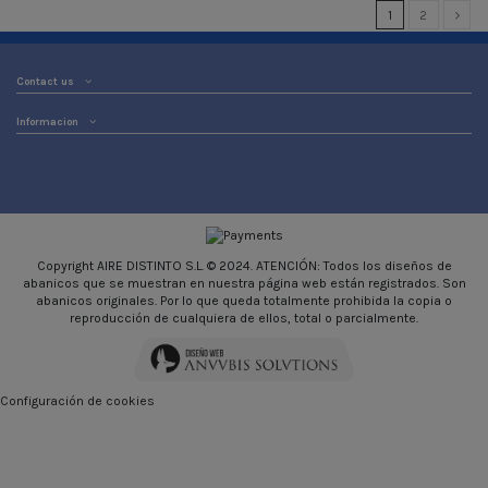
1
2
Contact us
Informacion
Copyright AIRE DISTINTO S.L. © 2024. ATENCIÓN: Todos los diseños de
abanicos que se muestran en nuestra página web están registrados. Son
abanicos originales. Por lo que queda totalmente prohibida la copia o
reproducción de cualquiera de ellos, total o parcialmente.
Configuración de cookies