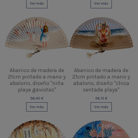
Ver más
Ver más
Abanico de madera de
Abanico de madera de
21cm pintado a mano y
21cm pintado a mano y
abalorio, diseño "niña
abalorio, diseño "chica
playa gaviotas"
sentada playa"
36,40 €
36,15 €
Ver más
Ver más