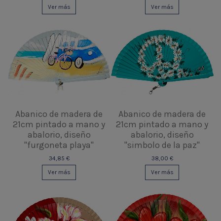
Ver más
Ver más
Abanico de madera de
Abanico de madera de
21cm pintado a mano y
21cm pintado a mano y
abalorio, diseño
abalorio, diseño
"furgoneta playa"
"simbolo de la paz"
34,85 €
38,00 €
Ver más
Ver más