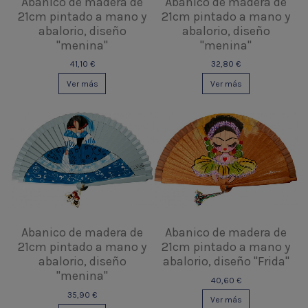
Abanico de madera de
Abanico de madera de
21cm pintado a mano y
21cm pintado a mano y
abalorio, diseño
abalorio, diseño
"menina"
"menina"
41,10 €
32,80 €
Ver más
Ver más
Abanico de madera de
Abanico de madera de
21cm pintado a mano y
21cm pintado a mano y
abalorio, diseño
abalorio, diseño "Frida"
"menina"
40,60 €
35,90 €
Ver más