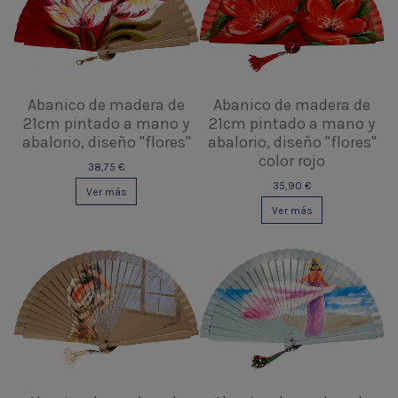
Abanico de madera de
Abanico de madera de
21cm pintado a mano y
21cm pintado a mano y
abalorio, diseño "flores"
abalorio, diseño "flores"
color rojo
38,75 €
35,90 €
Ver más
Ver más