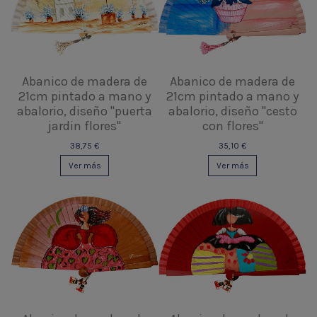
Abanico de madera de
Abanico de madera de
21cm pintado a mano y
21cm pintado a mano y
abalorio, diseño "puerta
abalorio, diseño "cesto
jardin flores"
con flores"
38,75 €
35,10 €
Ver más
Ver más