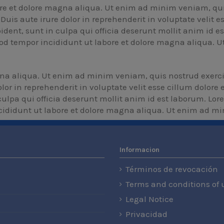
re et dolore magna aliqua. Ut enim ad minim veniam, quis
is aute irure dolor in reprehenderit in voluptate velit es
dent, sunt in culpa qui officia deserunt mollit anim id e
usmod tempor incididunt ut labore et dolore magna aliqua
na aliqua. Ut enim ad minim veniam, quis nostrud exercita
r in reprehenderit in voluptate velit esse cillum dolore e
ulpa qui officia deserunt mollit anim id est laborum. Lor
incididunt ut labore et dolore magna aliqua. Ut enim ad 
Informacion
Términos de revocación
Terms and conditions of 
Legal Notice
Privacidad