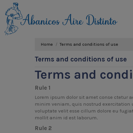
Home
Terms and conditions of use
Terms and conditions of use
Terms and condi
Rule 1
Lorem ipsum dolor sit amet conse ctetur a
minim veniam, quis nostrud exercitation u
voluptate velit esse cillum dolore eu fugia
mollit anim id est laborum.
Rule 2