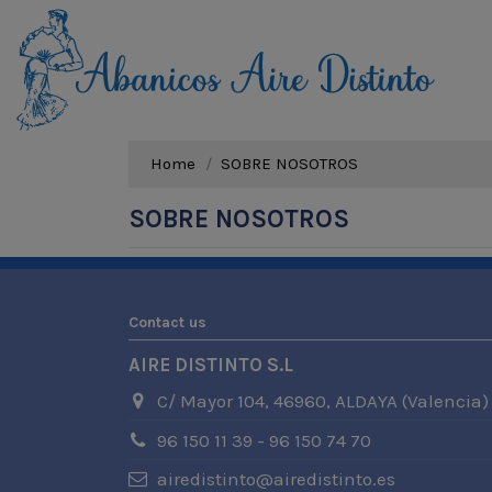
Home
SOBRE NOSOTROS
SOBRE NOSOTROS
Contact us
AIRE DISTINTO S.L
C/ Mayor 104, 46960, ALDAYA (Valencia)
96 150 11 39 - 96 150 74 70
airedistinto@airedistinto.es