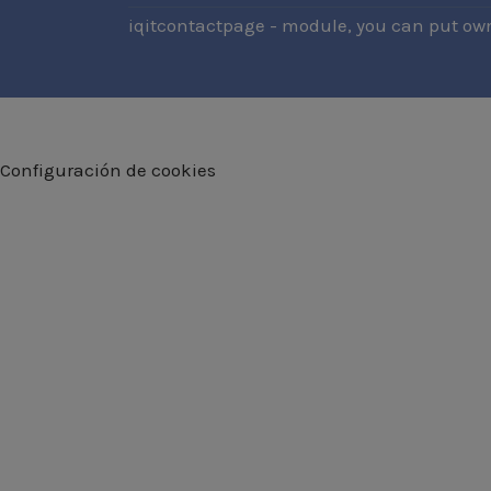
iqitcontactpage - module, you can put own
Configuración de cookies