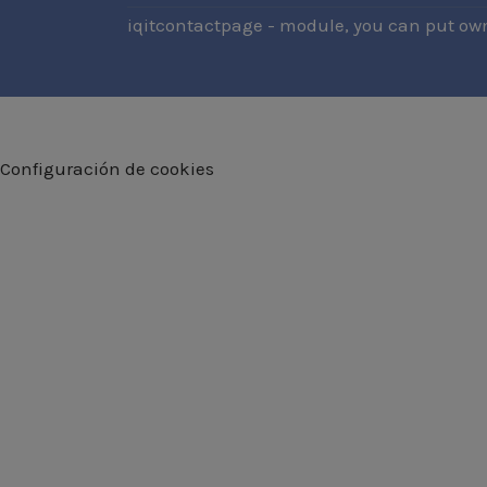
iqitcontactpage - module, you can put own
Configuración de cookies