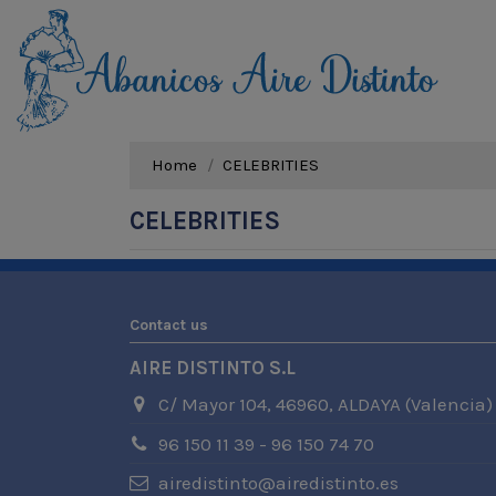
Home
CELEBRITIES
CELEBRITIES
Contact us
AIRE DISTINTO S.L
C/ Mayor 104, 46960, ALDAYA (Valencia)
96 150 11 39 - 96 150 74 70
airedistinto@airedistinto.es